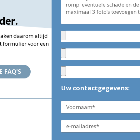
der.
maken daarom altijd
t formulier voor een
E FAQ'S
Uw contactgegevens: