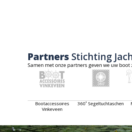
Partners
Stichting Jac
Samen met onze partners geven we uw boot zo
Bootaccessoires
360˚ Segeltuchtaschen
Vinkeveen