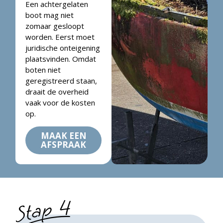
Een achtergelaten
boot mag niet
zomaar gesloopt
worden. Eerst moet
juridische onteigening
plaatsvinden. Omdat
boten niet
geregistreerd staan,
draait de overheid
vaak voor de kosten
op.
MAAK EEN
AFSPRAAK