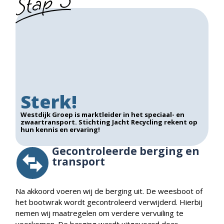
Sterk!
Westdijk Groep is marktleider in het speciaal- en
zwaartransport. Stichting Jacht Recycling rekent op
hun kennis en ervaring!
Gecontroleerde berging en
transport
Na akkoord voeren wij de berging uit. De weesboot of
het bootwrak wordt gecontroleerd verwijderd. Hierbij
nemen wij maatregelen om verdere vervuiling te
voorkomen. De berging wordt uitgevoerd door