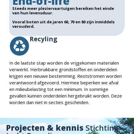
End-of-life
Steeds meer pleziervaartuigen bereiken het einde
van hun levensduur.
Vooral boten uit de jaren 60, 70 en 80 zijn inmiddels
verouderd.
Recyling
In de laatste stap worden de vrijgekomen materialen
verwerkt. Herbruikbare grondstoffen en onderdelen
krijgen een nieuwe bestemming. Reststromen worden
verantwoord afgevoerd. Hiermee beperken we afval
en milieubelasting tot een minimum. In sommige
gevallen kunnen onderdelen hergebruikt worden. Deze
worden dan niet in secties gescheiden.
Projecten & kennis
Stichting