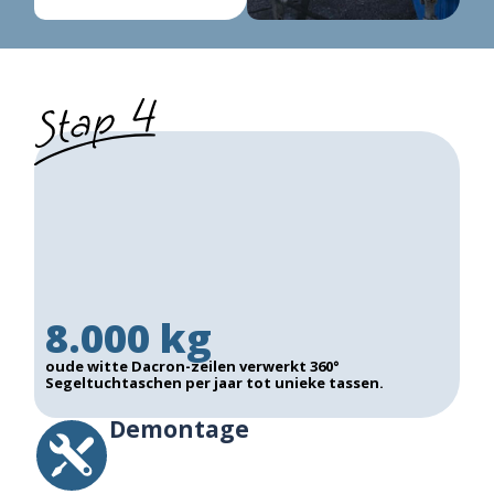
8.000 kg
oude witte Dacron-zeilen verwerkt 360°
Segeltuchtaschen per jaar tot unieke tassen.
Demontage