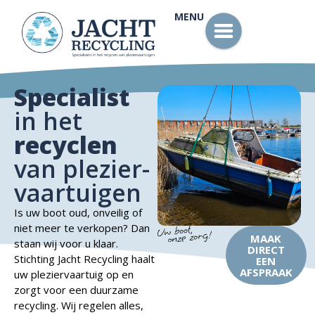
MENU
Specialist
in het
recyclen
van plezier­
vaartuigen
Is uw boot oud, onveilig of
niet meer te verkopen? Dan
MAAK
staan wij voor u klaar.
DIRECT
Stichting Jacht Recycling haalt
EEN
AFSPRAAK
uw pleziervaartuig op en
zorgt voor een duurzame
recycling. Wij regelen alles,